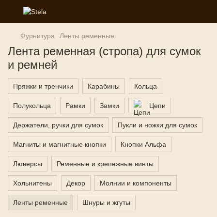
Фурнитура
Ленты ременные
Лента ременная (стропа) для сумок
и ремней
Пряжки и тренчики
Карабины
Кольца
Полукольца
Рамки
Замки
Цепи
Держатели, ручки для сумок
Пукли и ножки для сумок
Магниты и магнитные кнопки
Кнопки Альфа
Люверсы
Ременные и крепежные винты
Хольнитены
Декор
Молнии и компоненты
Ленты ременные
Шнуры и жгуты