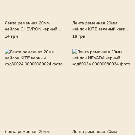
Лента ременная 20мм
Лента ременная 20мм
нейлон CHEVRON черный
нейлон KITE зеленый хаки
код80113
код80033
14 грн
16 грн
Лента ременная 20мм
Лента ременная 20мм