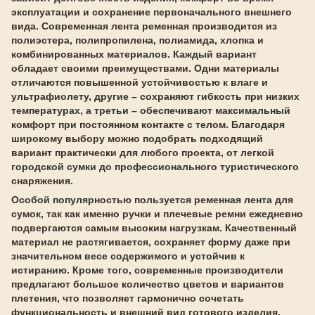
эксплуатации и сохранение первоначального внешнего
вида. Современная лента ременная производится из
полиэстера, полипропилена, полиамида, хлопка и
комбинированных материалов. Каждый вариант
обладает своими преимуществами. Одни материалы
отличаются повышенной устойчивостью к влаге и
ультрафиолету, другие – сохраняют гибкость при низких
температурах, а третьи – обеспечивают максимальный
комфорт при постоянном контакте с телом. Благодаря
широкому выбору можно подобрать подходящий
вариант практически для любого проекта, от легкой
городской сумки до профессионального туристического
снаряжения.
Особой популярностью пользуется ременная лента для
сумок, так как именно ручки и плечевые ремни ежедневно
подвергаются самым высоким нагрузкам. Качественный
материал не растягивается, сохраняет форму даже при
значительном весе содержимого и устойчив к
истиранию. Кроме того, современные производители
предлагают большое количество цветов и вариантов
плетения, что позволяет гармонично сочетать
функциональность и внешний вид готового изделия.