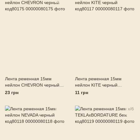
Лента ременная 15мм
Лента ременная 15мм
нейлон CHEVRON черный
нейлон KITE черный
код80175
код80117
23 грн
11 грн