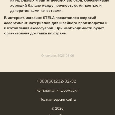
натуральных и синтетических волокон. Обеспечивают
хороший баланс между прочностью, мягкостью и
декоративными качествами.
В интернет-магазине
STELA
представлен широкий
ассортимент материалов для швейного производства и
изготовления аксессуаров. При необходимости будет
организована доставка по стране.
Оновлено: 2026-08-06
+380(68)232-32-32
Контактная информация
Полная версия сайта
© 2026