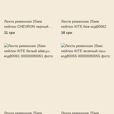
Лента ременная 25мм
Лента ременная 25мм
нейлон CHEVRON черный
нейлон KITE беж код80062
код80053
11 грн
16 грн
Лента ременная 25мм
Лента ременная 25мм