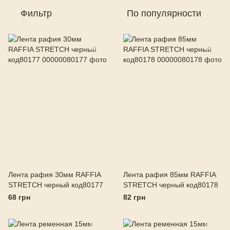
Фильтр
По популярности
Лента рафия 30мм RAFFIA
Лента рафия 85мм RAFFIA
STRETCH черный код80177
STRETCH черный код80178
68 грн
82 грн