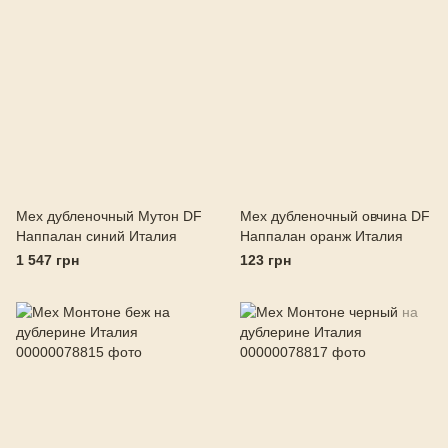
Мех дубленочный Мутон DF
Мех дубленочный овчина DF
Наппалан синий Италия
Наппалан оранж Италия
1 547 грн
123 грн