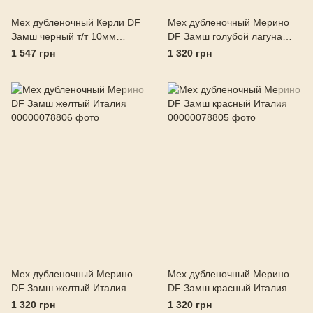
Мех дубленочный Керли DF
Мех дубленочный Мерино
Замш черный т/т 10мм
DF Замш голубой лагуна
Италия
Италия
1 547 грн
1 320 грн
Мех дубленочный Мерино
Мех дубленочный Мерино
DF Замш желтый Италия
DF Замш красный Италия
1 320 грн
1 320 грн