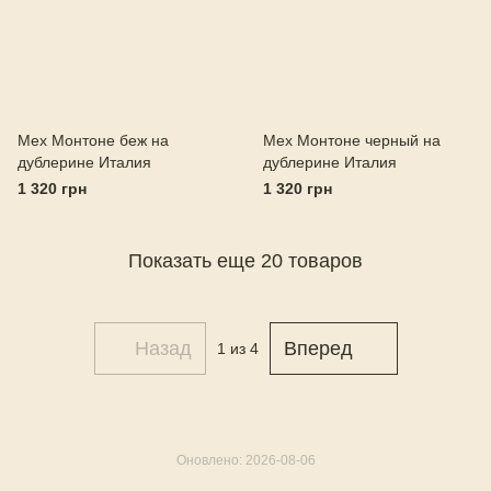
Мех Монтоне беж на
Мех Монтоне черный на
дублерине Италия
дублерине Италия
1 320 грн
1 320 грн
Показать еще 20 товаров
Назад
Вперед
1
из 4
Оновлено: 2026-08-06