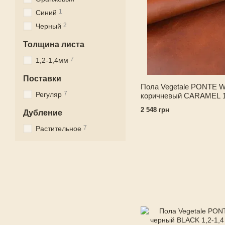
1
Синий
2
Черный
Толщина листа
7
1,2-1,4мм
Поставки
Пола Vegetale PONTE 
7
Регуляр
коричневый CARAMEL 1,
Италия
2 548 грн
Дубление
7
Растительное