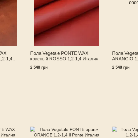
WAX
Пола Vegetale PONTE WAX
Пола Veget
2-1,4
красный ROSSO 1,2-1,4 Италия
ARANCIO 1,
2 548 грн
2 548 грн