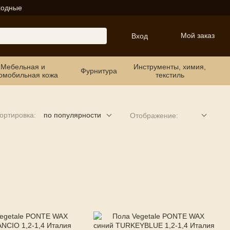
ходные
Мой заказ
Вход
Мебельная и
Инструменты, химия,
Фурнитура
омобильная кожа
текстиль
ортировка:
по популярности
Отображение: