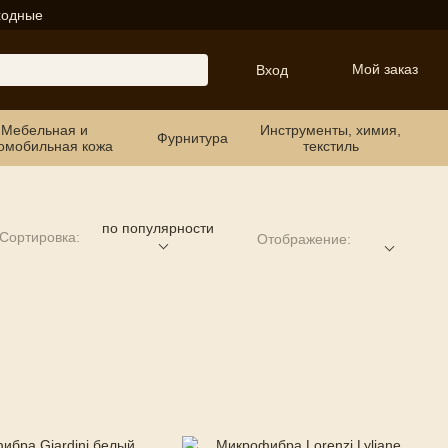
ходные
Мой заказ
Вход
Мебельная и
Инструменты, химия,
Фурнитура
омобильная кожа
текстиль
по популярности
Сортировка:
Отображение: