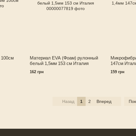
 100см
Материал EVA (Фоам) рулонный
Микрофибра
белый 1,5мм 153 см Италия
147см Итал
162 грн
159 грн
Назад
1
2
Вперед
Пок