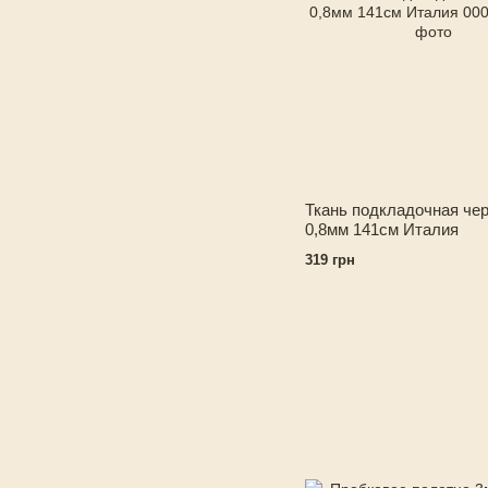
Ткань подкладочная че
0,8мм 141см Италия
319 грн