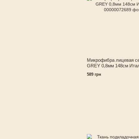
Микрофибра лицевая с
GREY 0,8мм 148см Ита
589 грн