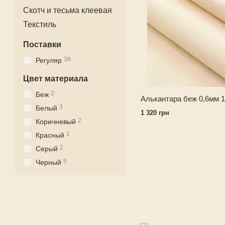
Скотч и тесьма клеевая
Текстиль
Поставки
38
Регуляр
Цвет материала
2
Беж
Алькантара беж 0,6мм 
3
Белый
1 320 грн
2
Коричневый
1
Красный
2
Серый
5
Черный