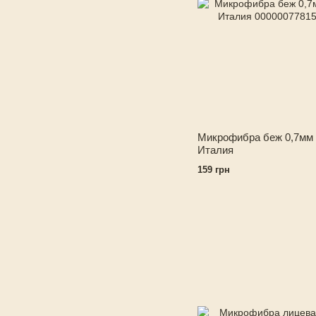
Микрофибра беж 0,7мм
Италия
159 грн