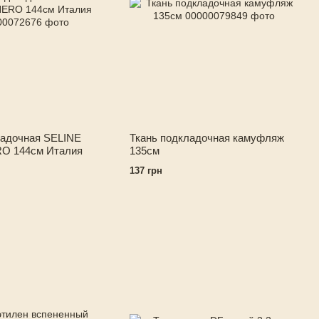
ладочная SELINE
Ткань подкладочная камуфляж
O 144см Италия
135см
137 грн