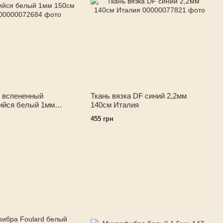
 вспененный
Ткань вязка DF синий 2,2мм
ийся белый 1мм
140см Италия
ия
455 грн