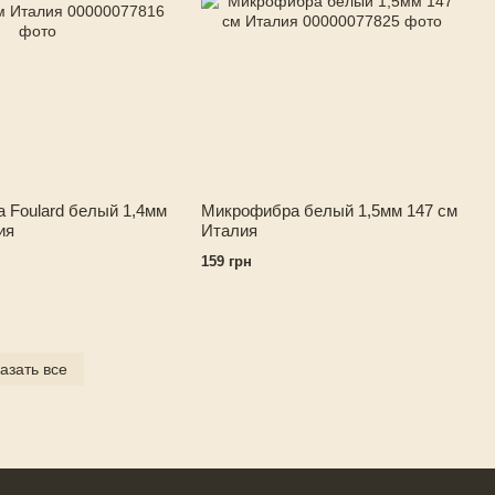
 Foulard белый 1,4мм
Микрофибра белый 1,5мм 147 см
ия
Италия
159 грн
азать все