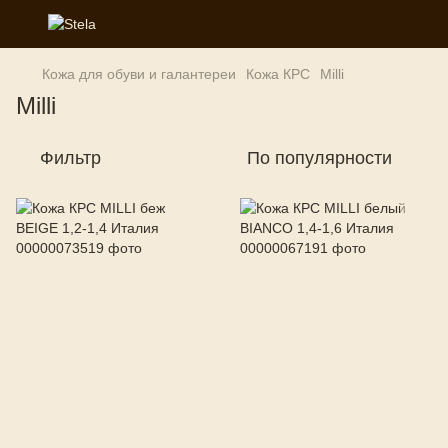
Кожа для обуви и галантереи
Кожа КРС
Milli
Milli
Фильтр
По популярности