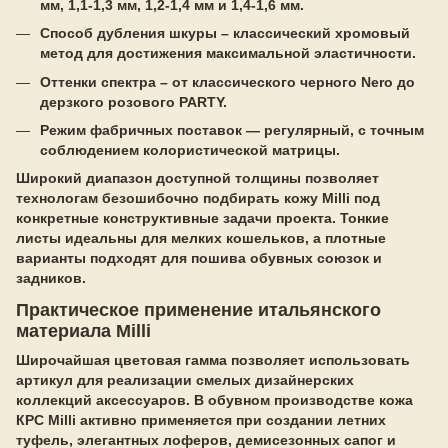
мм, 1,1-1,3 мм, 1,2-1,4 мм и 1,4-1,6 мм.
Способ дубления шкуры – классический хромовый
метод для достижения максимальной эластичности.
Оттенки спектра – от классического черного Nero до
дерзкого розового PARTY.
Режим фабричных поставок — регулярный, с точным
соблюдением колористической матрицы.
Широкий диапазон доступной толщины позволяет
технологам безошибочно подбирать кожу Milli под
конкретные конструктивные задачи проекта. Тонкие
листы идеальны для мелких кошельков, а плотные
варианты подходят для пошива обувных союзок и
задников.
Практическое применение итальянского
материала Milli
Широчайшая цветовая гамма позволяет использовать
артикул для реализации смелых дизайнерских
коллекций аксессуаров. В обувном производстве кожа
КРС Milli активно применяется при создании летних
туфель, элегантных лоферов, демисезонных сапог и