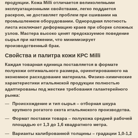
продукции. Кожа Milli отличается великолепными
эксплуатационными свойствами, легко поддается
раскрою, не доставляет проблем при сшивании на
промышленном оборудовании. Однородная плотность
листа исключает деформацию краев при сборке сложных
узлов. Мастера высоко ценят предсказуемое поведение
сырья при натяжении, что минимизирует
производственный брак.
Свойства и палитра кожи КРС Milli
Каждая товарная единица поставляется в формате
полукожи оптимального размера, ориентированного на
экономное расходование материала. Физико-химические
характеристики итальянской продукции полностью
адаптированы под жесткие требования галантерейного
рынка:
Происхождение и тип сырья – отборная шкура
крупного рогатого скота итальянского производства.
Формат поставки товара – полукожа средней рабочей
площадью от 1,3 до 1,6 квадратного метра.
Варианты калиброванной толщины – градации 1,0-1,2