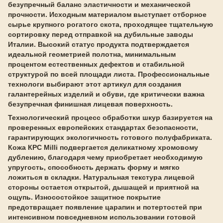
безупречный баланс эластичности и механической
прочности. Исходным материалом выступает отборное
сырье крупного рогатого скота, проходящее тщательную
сортировку перед отправкой на дубильные заводы
Италии. Высокий статус продукта подтверждается
идеальной геометрией полотна, минимальным
процентом естественных дефектов и стабильной
структурой по всей площади листа. Профессиональные
технологи выбирают этот артикул для создания
галантерейных изделий и обуви, где критически важна
безупречная финишная лицевая поверхность.
Технологический процесс обработки шкур базируется на
проверенных европейских стандартах безопасности,
гарантирующих экологичность готового полуфабриката.
Кожа КРС Milli подвергается деликатному хромовому
дублению, благодаря чему приобретает необходимую
упругость, способность держать форму и мягко
ложиться в складки. Натуральная текстура лицевой
стороны остается открытой, дышащей и приятной на
ощупь. Износостойкое защитное покрытие
предотвращает появление царапин и потертостей при
интенсивном повседневном использовании готовой