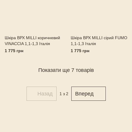
Шкіра ВРХ MILLI коричневий
Шкіра ВРХ MILLI сірий FUMO
VINACCIA 1,1-1,3 Італія
1,1-1,3 Італія
1 775 грн
1 775 грн
Показати ще 7 товарів
Назад
Вперед
1
з 2