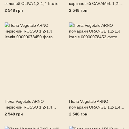
зелений OLIVA 1,2-1,4 Італія
коричневий CARAMEL 1,2-
1,4 Італія
2 548 грн
2 548 грн
Пола Vegetale ARNO
Пола Vegetale ARNO
червоний ROSSO 1,2-1,4
помаранч ORANGE 1,2-1,4
Італія
Італія
2 548 грн
2 548 грн