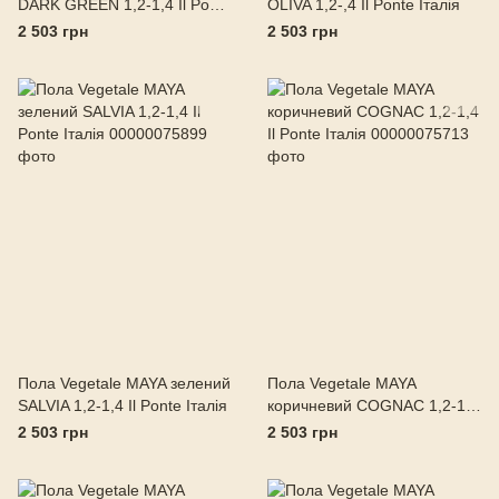
DARK GREEN 1,2-1,4 Il Ponte
OLIVA 1,2-,4 Il Ponte Італія
Італія
2 503 грн
2 503 грн
Пола Vegetale MAYA зелений
Пола Vegetale MAYA
SALVIA 1,2-1,4 Il Ponte Італія
коричневий COGNAC 1,2-1,4
Il Ponte Італія
2 503 грн
2 503 грн