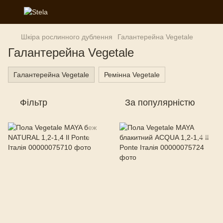
Шкіра рослинного дублення
Галантерейна Vegetale
Галантерейна Vegetale
Галантерейна Vegetale
Ремінна Vegetale
Фільтр
За популярністю