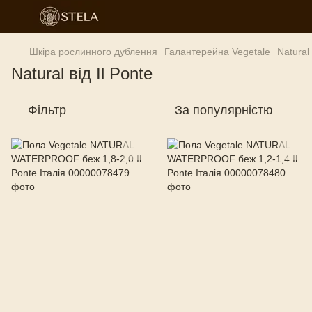
Шкіра рослинного дублення
Галантерейна Vegetale
Natural 
Natural від Il Ponte
Фільтр
За популярністю