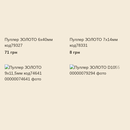
Пуллер ЗОЛОТО 6х40мм
Пуллер ЗОЛОТО 7х14мм
код79327
код78331
71 грн
8 грн