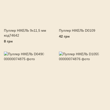
Пуллер НІКЕЛЬ 9х11,5 мм
Пуллер НІКЕЛЬ D0109
код74642
42 грн
8 грн