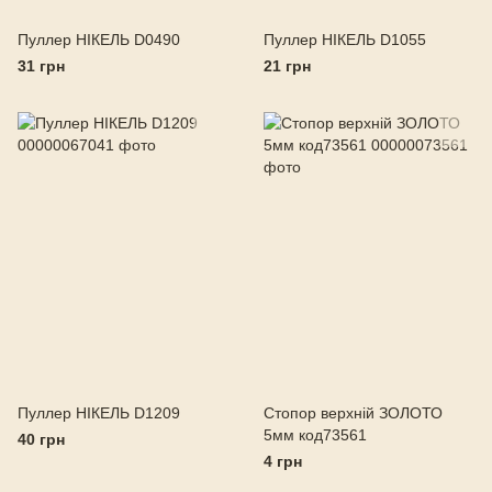
Пуллер НІКЕЛЬ D0490
Пуллер НІКЕЛЬ D1055
31 грн
21 грн
Пуллер НІКЕЛЬ D1209
Стопор верхній ЗОЛОТО
5мм код73561
40 грн
4 грн