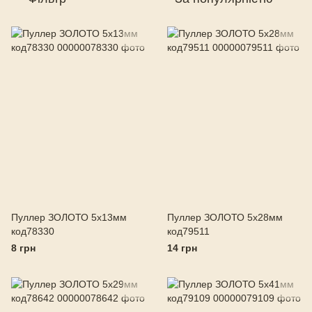
Пуллер ЗОЛОТО 5х13мм
Пуллер ЗОЛОТО 5х28мм
код78330
код79511
8 грн
14 грн