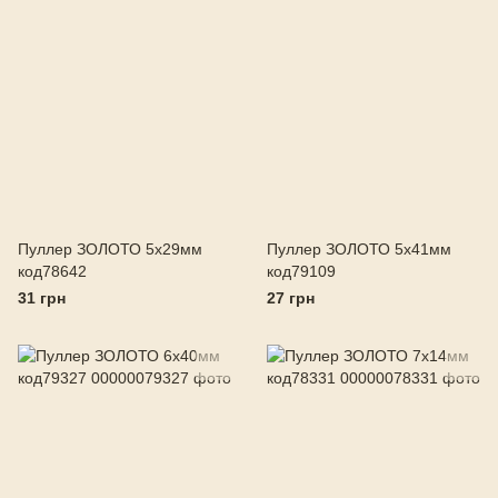
Пуллер ЗОЛОТО 5х29мм
Пуллер ЗОЛОТО 5х41мм
код78642
код79109
31 грн
27 грн