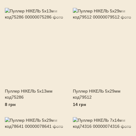
Пуллер НІКЕЛЬ 5х13мм
Пуллер НІКЕЛЬ 5х29мм
код75286
код79512
8 грн
14 грн