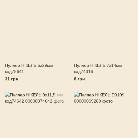
Пуллер НІКЕЛЬ 5х29мм
Пуллер НІКЕЛЬ 7х14мм
код78641
код74316
31 грн
8 грн