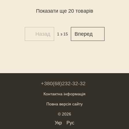
Показати ще 20 товарів
Назад
Вперед
1
з 15
+380(68)232-32-32
Контактна інформація
Повна версія сайту
© 2026
Укр
Рус