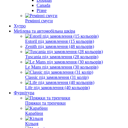
Douglas
Canada
Різне
Ремінні смуги
Хутро
Меблева та автомобільна шкіра
Estoril під замовлення (15 кольорів)
Zenith під замовлення (48 кольорів)
Tuscania під замовлення (28 кольорів)
Le Mans під замовлення (30 кольорів)
Classic під замовлення (31 колір)
Life під замовлення (40 кольорів)
Фурнітура
Пряжки та тренчики
Карабіни
Кільця