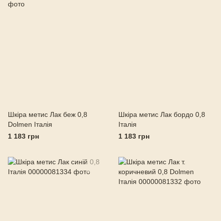
Шкіра метис Лак беж 0,8
Шкіра метис Лак бордо 0,8
Dolmen Італія
Італія
1 183 грн
1 183 грн