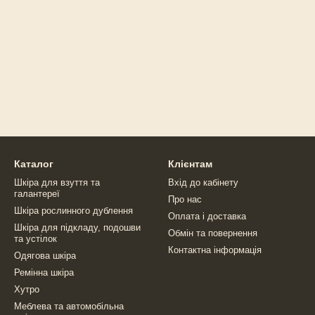
Каталог
Клієнтам
Шкіра для взуття та
Вхід до кабінету
галантереї
Про нас
Шкіра рослинного дублення
Оплата і доставка
Шкіра для підкладу, подошви
Обмін та повернення
та устілок
Контактна інформація
Одягова шкіра
Ремінна шкіра
Хутро
Меблева та автомобільна