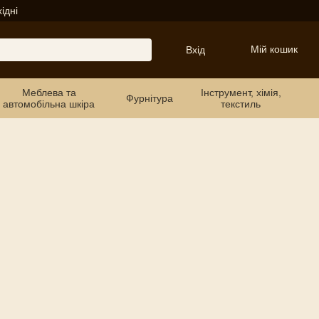
ідні
Мій кошик
Вхід
Меблева та
Інструмент, хімія,
Фурнітура
автомобільна шкіра
текстиль