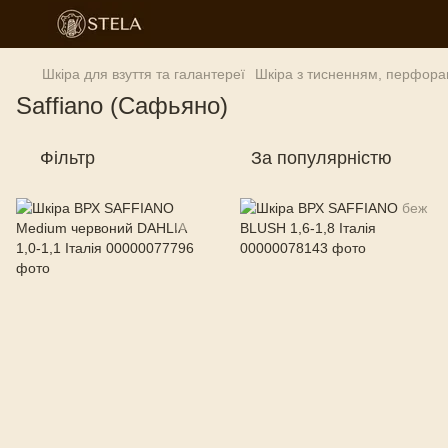
Шкіра для взуття та галантереї
Шкіра з тисненням, перфора
Saffiano (Сафьяно)
Фільтр
За популярністю