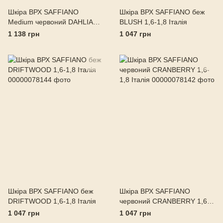
Шкіра ВРХ SAFFIANO
Шкіра ВРХ SAFFIANO беж
Medium червоний DAHLIA
BLUSH 1,6-1,8 Італія
1,0-1,1 Італія
1 138 грн
1 047 грн
Шкіра ВРХ SAFFIANO беж
Шкіра ВРХ SAFFIANO
DRIFTWOOD 1,6-1,8 Італія
червоний CRANBERRY 1,6-
1,8 Італія
1 047 грн
1 047 грн