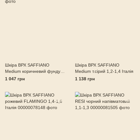
Шкіра ВРХ SAFFIANO
Шкіра ВРХ SAFFIANO
Medium коричневий фундук
Medium т.сірий 1,2-1,4 Італія
1,1-1,3 Італія
1 047 грн
1 138 грн