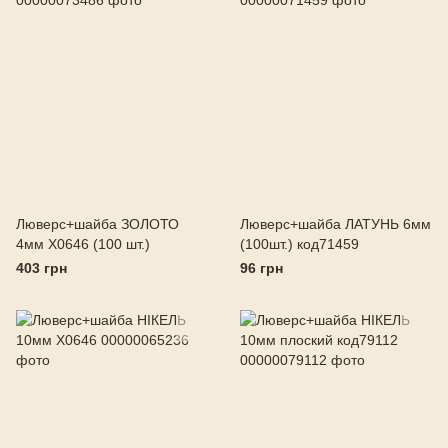
Люверс+шайба ЗОЛОТО
Люверс+шайба ЛАТУНЬ 6мм
4мм X0646 (100 шт.)
(100шт.) код71459
403 грн
96 грн