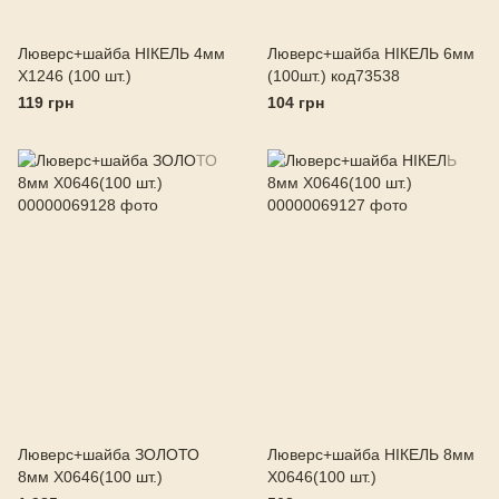
Люверс+шайба НІКЕЛЬ 4мм
Люверс+шайба НІКЕЛЬ 6мм
X1246 (100 шт.)
(100шт.) код73538
119 грн
104 грн
Люверс+шайба ЗОЛОТО
Люверс+шайба НІКЕЛЬ 8мм
8мм X0646(100 шт.)
X0646(100 шт.)