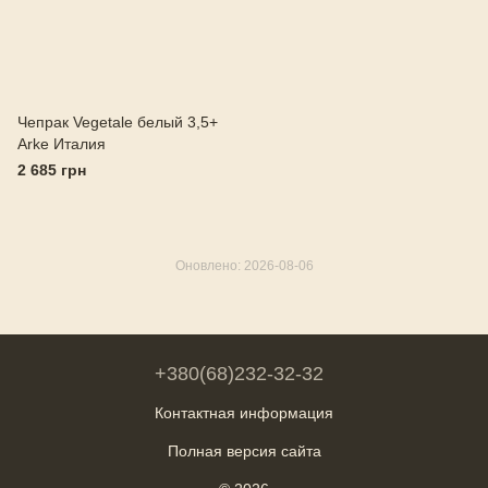
Чепрак Vegetale белый 3,5+
Arke Италия
2 685 грн
Оновлено: 2026-08-06
+380(68)232-32-32
Контактная информация
Полная версия сайта