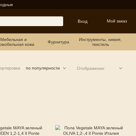
ходные
Мой заказ
Вход
Мебельная и
Инструменты, химия,
Фурнитура
омобильная кожа
текстиль
ортировка:
по популярности
Отображение: