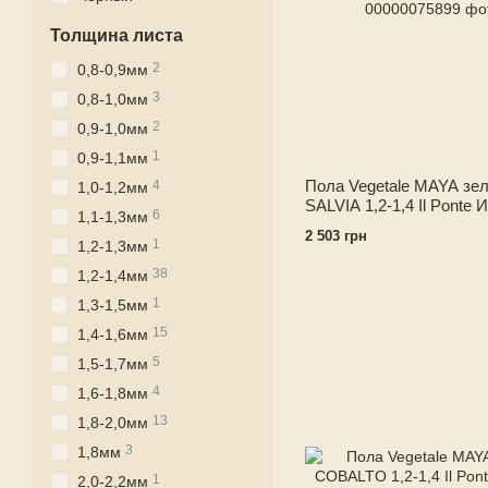
Толщина листа
2
0,8-0,9мм
3
0,8-1,0мм
2
0,9-1,0мм
1
0,9-1,1мм
Пола Vegetale MAYA зе
4
1,0-1,2мм
SALVIA 1,2-1,4 Il Ponte 
6
1,1-1,3мм
2 503 грн
1
1,2-1,3мм
38
1,2-1,4мм
1
1,3-1,5мм
15
1,4-1,6мм
5
1,5-1,7мм
4
1,6-1,8мм
13
1,8-2,0мм
3
1,8мм
1
2,0-2,2мм