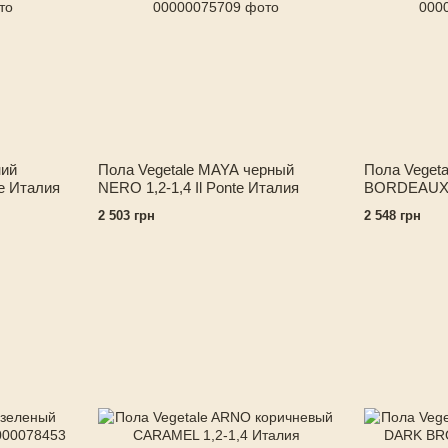
ний
Пола Vegetale MAYA черный
Пола Veget
te Италия
NERO 1,2-1,4 Il Ponte Италия
BORDEAUX 1
2 503 грн
2 548 грн