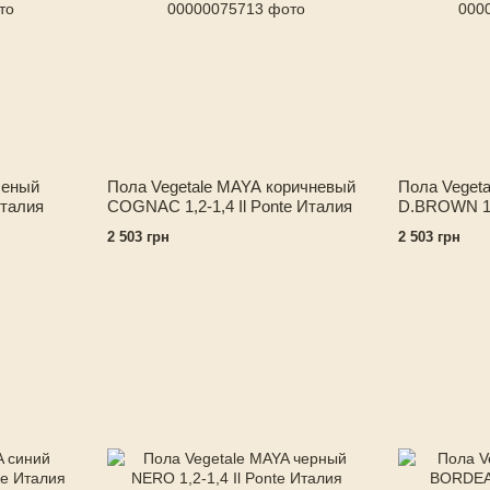
леный
Пола Vegetale MAYA коричневый
Пола Veget
Италия
COGNAC 1,2-1,4 Il Ponte Италия
D.BROWN 1,2
2 503 грн
2 503 грн