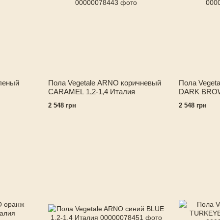
леный
Пола Vegetale ARNO коричневый
Пола Veget
CARAMEL 1,2-1,4 Италия
DARK BROWN
2 548 грн
2 548 грн