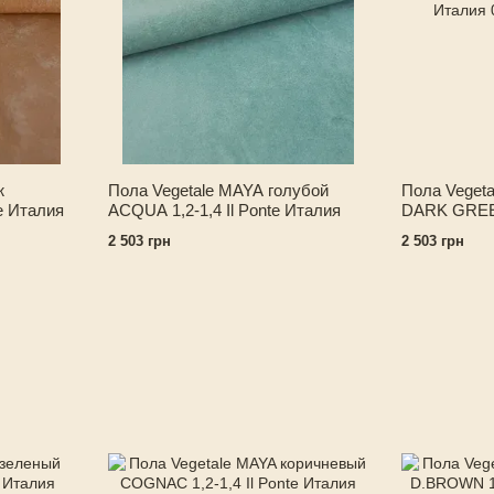
ж
Пола Vegetale MAYA голубой
Пола Veget
e Италия
ACQUA 1,2-1,4 Il Ponte Италия
DARK GREEN 
Италия
2 503 грн
2 503 грн