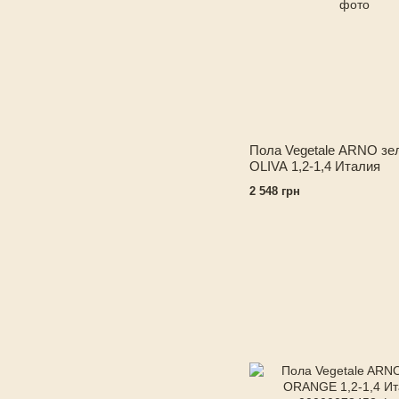
Пола Vegetale ARNO зе
OLIVA 1,2-1,4 Италия
2 548 грн