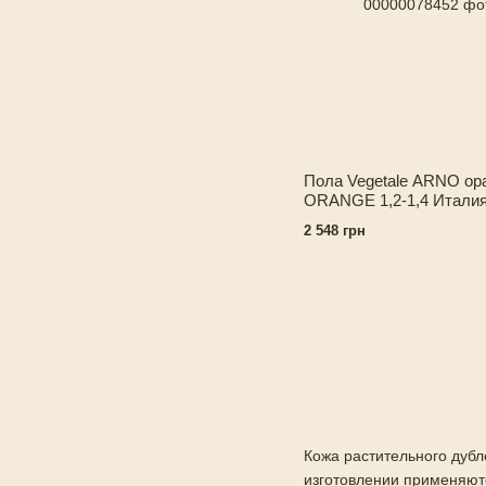
Пола Vegetale ARNO ор
ORANGE 1,2-1,4 Итали
2 548 грн
Кожа растительного дубле
изготовлении применяютс