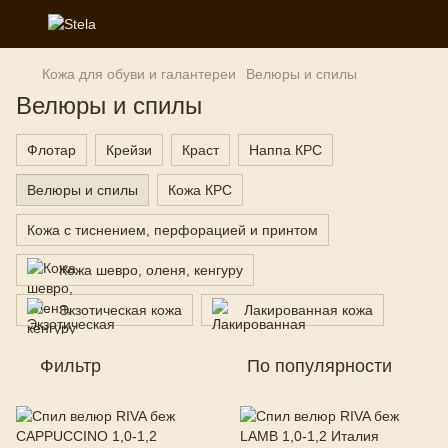
Кожа для обуви и галантереи
Велюры и спилы
Велюры и спилы
Флотар
Крейзи
Краст
Наппа КРС
Велюры и спилы
Кожа КРС
Кожа с тиснением, перфорацией и принтом
Кожа шевро, оленя, кенгуру
Экзотическая кожа
Лакированная кожа
Фильтр
По популярности