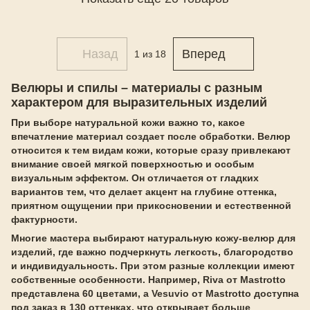
Назад
Вперед
1
из 18
Велюры и спилы – материалы с разным
характером для выразительных изделий
При выборе натуральной кожи важно то, какое
впечатление материал создает после обработки. Велюр
относится к тем видам кожи, которые сразу привлекают
внимание своей мягкой поверхностью и особым
визуальным эффектом. Он отличается от гладких
вариантов тем, что делает акцент на глубине оттенка,
приятном ощущении при прикосновении и естественной
фактурности.
Многие мастера выбирают натуральную кожу-велюр для
изделий, где важно подчеркнуть легкость, благородство
и индивидуальность. При этом разные коллекции имеют
собственные особенности. Например, Riva от Mastrotto
представлена 60 цветами, а Vesuvio от Mastrotto доступна
под заказ в 130 оттенках, что открывает больше