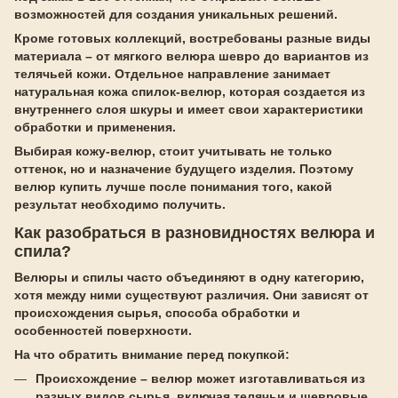
возможностей для создания уникальных решений.
Кроме готовых коллекций, востребованы разные виды
материала – от мягкого велюра шевро до вариантов из
телячьей кожи. Отдельное направление занимает
натуральная кожа спилок-велюр, которая создается из
внутреннего слоя шкуры и имеет свои характеристики
обработки и применения.
Выбирая кожу-велюр, стоит учитывать не только
оттенок, но и назначение будущего изделия. Поэтому
велюр купить лучше после понимания того, какой
результат необходимо получить.
Как разобраться в разновидностях велюра и
спила?
Велюры и спилы часто объединяют в одну категорию,
хотя между ними существуют различия. Они зависят от
происхождения сырья, способа обработки и
особенностей поверхности.
На что обратить внимание перед покупкой:
Происхождение – велюр может изготавливаться из
разных видов сырья, включая телячьи и шевровые