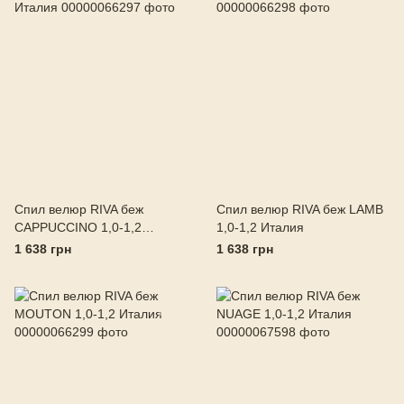
Спил велюр RIVA беж
Спил велюр RIVA беж LAMB
CAPPUCCINO 1,0-1,2
1,0-1,2 Италия
Италия
1 638 грн
1 638 грн