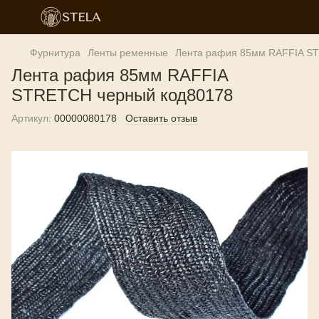
Фурнитура
Ленты ременные
Лента рафия 85мм RAFFIA S
Лента рафия 85мм RAFFIA
STRETCH черный код80178
Артикул:
00000080178
Оставить отзыв