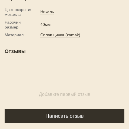
Цвет покрытия
Никель
металла
Рабочий
40мм
размер
Материал
Сплав цинка (zamak)
Отзывы
Добавьте первый отзыв
Написать отзыв