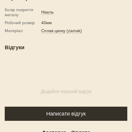
Колір покриття
Нікель
металу
Робочий розмір
40мм
Матеріал
Сплав цинку (zamak)
Відгуки
Додайте перший відгук
Написати відгук