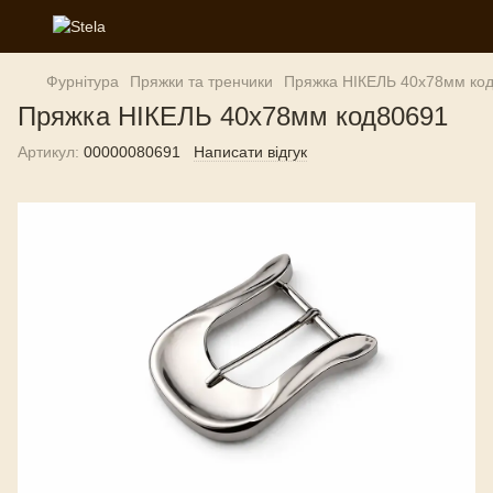
Фурнітура
Пряжки та тренчики
Пряжка НІКЕЛЬ 40х78мм ко
Пряжка НІКЕЛЬ 40х78мм код80691
Артикул:
00000080691
Написати відгук