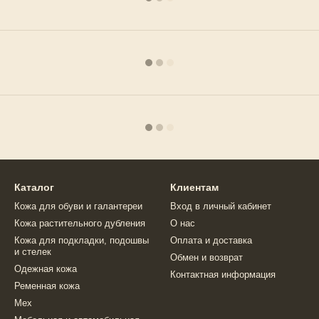
Каталог
Клиентам
Кожа для обуви и галантереи
Вход в личный кабинет
Кожа растительного дубления
О нас
Кожа для подкладки, подошвы
Оплата и доставка
и стелек
Обмен и возврат
Одежная кожа
Контактная информация
Ременная кожа
Мех