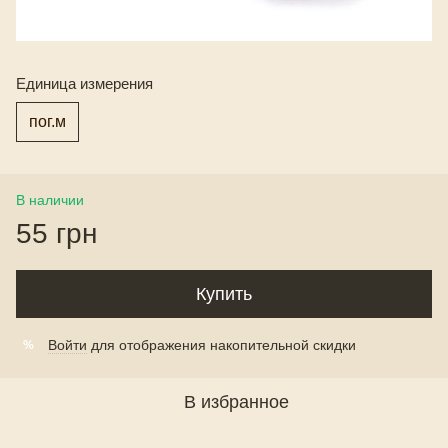
Единица измерения
пог.м
В наличии
55 грн
Купить
Войти
для отображения накопительной скидки
%
В избранное