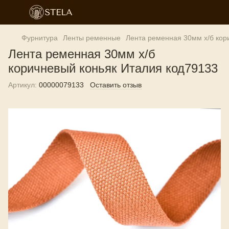
Фурнитура
Ленты ременные
Лента ременная 30мм х/б кор
Лента ременная 30мм х/б
коричневый коньяк Италия код79133
Артикул:
00000079133
Оставить отзыв