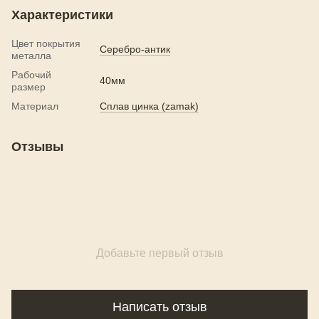
Характеристики
Цвет покрытия
Серебро-антик
металла
Рабочий
40мм
размер
Материал
Сплав цинка (zamak)
Отзывы
Добавьте первый отзыв
Написать отзыв