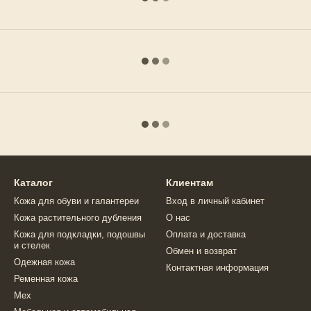
Каталог
Клиентам
Кожа для обуви и галантереи
Вход в личный кабинет
Кожа растительного дубления
О нас
Кожа для подкладки, подошвы
Оплата и доставка
и стелек
Обмен и возврат
Одежная кожа
Контактная информация
Ременная кожа
Мех