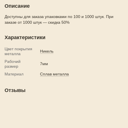
Описание
Доступны для заказа упаковками по 100 и 1000 штук. При
заказе от 1000 штук — скидка 50%
Характеристики
Цвет покрытия
Никель
металла
Рабочий
7мм
размер
Материал
Сплав металла
Отзывы