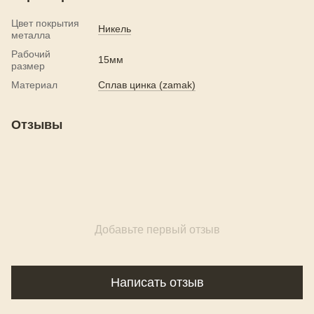
Цвет покрытия
Никель
металла
Рабочий
15мм
размер
Материал
Сплав цинка (zamak)
Отзывы
Добавьте первый отзыв
Написать отзыв