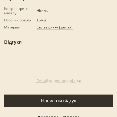
Колір покриття
Нікель
металу
Робочий розмір
15мм
Матеріал
Сплав цинку (zamak)
Відгуки
Додайте перший відгук
Написати відгук