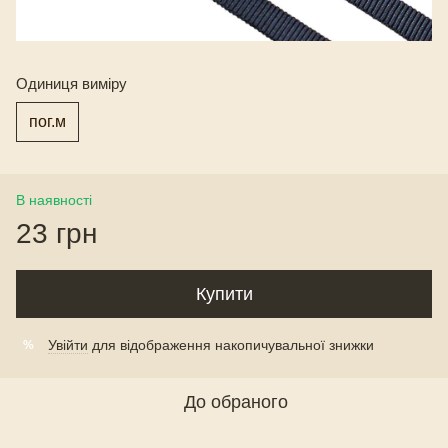
Одиниця виміру
пог.м
В наявності
23 грн
Купити
Увійти
для відображення накопичувальної знижки
%
До обраного