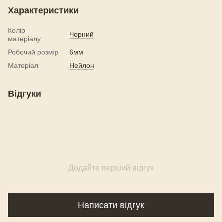
Характеристики
Колір
Чорний
матеріалу
Робочий розмір
6мм
Матеріал
Нейлон
Відгуки
Додайте перший відгук
Написати відгук