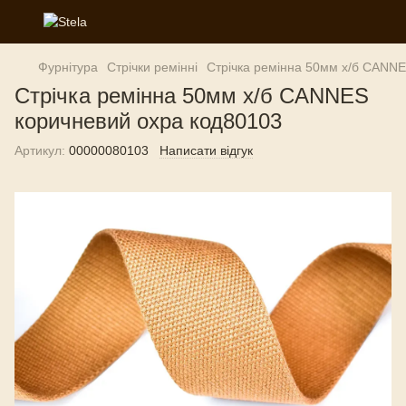
Фурнітура
Стрічки ремінні
Стрічка ремінна 50мм х/б CANNE
Стрічка ремінна 50мм х/б CANNES
коричневий охра код80103
Артикул:
00000080103
Написати відгук