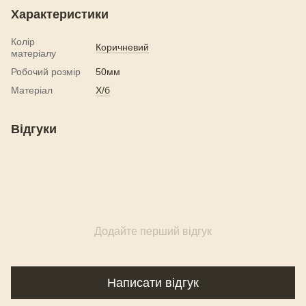
Характеристики
Колір
Коричневий
матеріалу
Робочий розмір
50мм
Матеріал
Х/б
Відгуки
Додайте перший відгук
Написати відгук