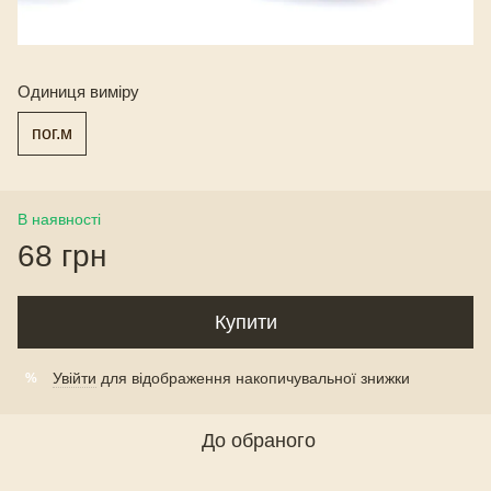
Одиниця виміру
пог.м
В наявності
68 грн
Купити
Увійти
для відображення накопичувальної знижки
%
До обраного