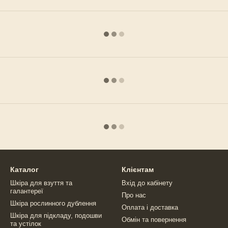
Каталог
Клієнтам
Шкіра для взуття та
Вхід до кабінету
галантереї
Про нас
Шкіра рослинного дублення
Оплата і доставка
Шкіра для підкладу, подошви
Обмін та повернення
та устілок