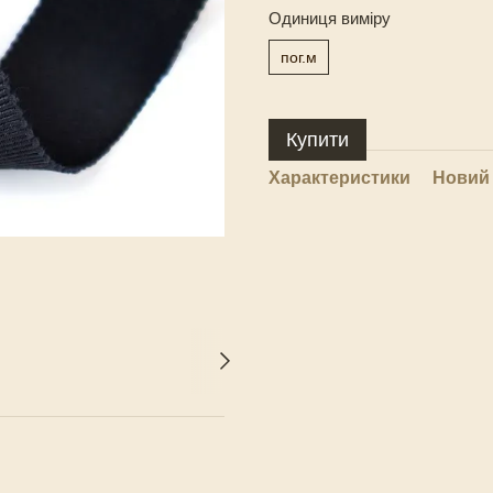
Одиниця виміру
пог.м
Купити
Характеристики
Новий 