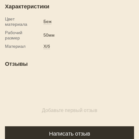
Характеристики
Цвет
Беж
материала
Рабочий
50мм
размер
Материал
Х/б
Отзывы
Добавьте первый отзыв
Написать отзыв