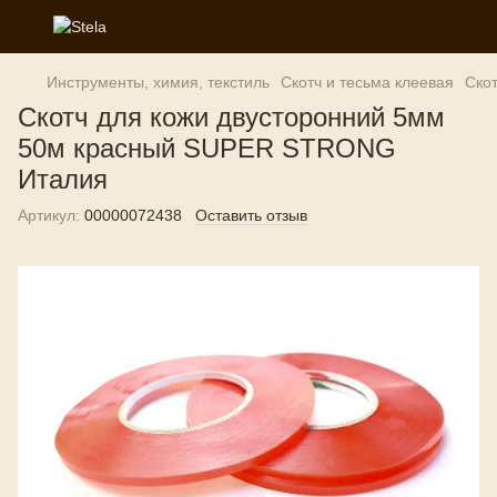
Инструменты, химия, текстиль
Скотч и тесьма клеевая
Ско
Скотч для кожи двусторонний 5мм
50м красный SUPER STRONG
Италия
Артикул:
00000072438
Оставить отзыв