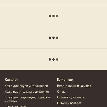
Каталог
Клиентам
Кожа для обуви и галантереи
Вход в личный кабинет
Кожа растительного дубления
О нас
Кожа для подкладки, подошвы
Оплата и доставка
и стелек
Обмен и возврат
Одежная кожа