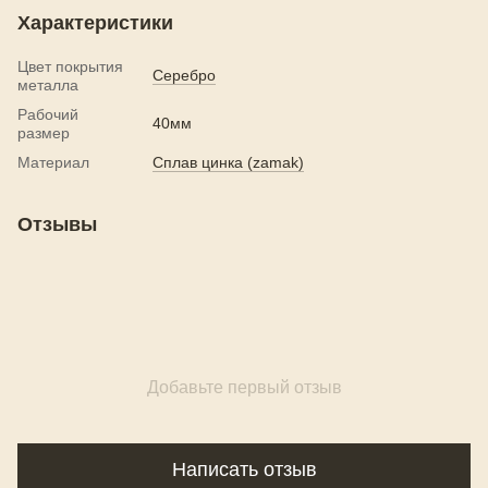
Характеристики
Цвет покрытия
Серебро
металла
Рабочий
40мм
размер
Материал
Сплав цинка (zamak)
Отзывы
Добавьте первый отзыв
Написать отзыв