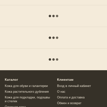
Каталог
Клиентам
Кожа для обуви и галантереи
Вход в личный кабинет
Кожа растительного дубления
О нас
Кожа для подкладки, подошвы
Оплата и доставка
и стелек
Обмен и возврат
Одежная кожа