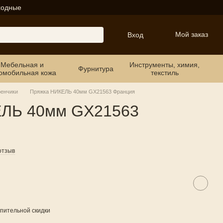
ходные
Мой заказ
Вход
Мебельная и
Инструменты, химия,
Фурнитура
омобильная кожа
текстиль
ренчики
Пряжка НИКЕЛЬ 40мм GX21563 Франция
ЕЛЬ 40мм GX21563
отзыв
пительной скидки