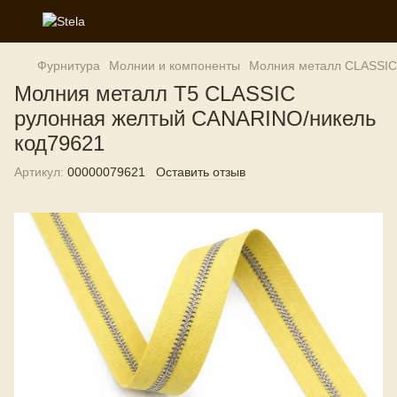
Фурнитура
Молнии и компоненты
Молния металл CLASSIC
Молния металл T5 CLASSIC
рулонная желтый CANARINO/никель
код79621
Артикул:
00000079621
Оставить отзыв