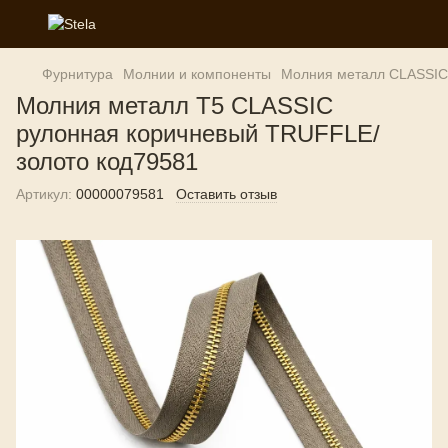
Фурнитура
Молнии и компоненты
Молния металл CLASSIC
Молния металл T5 CLASSIC
рулонная коричневый TRUFFLE/
золото код79581
Артикул:
00000079581
Оставить отзыв