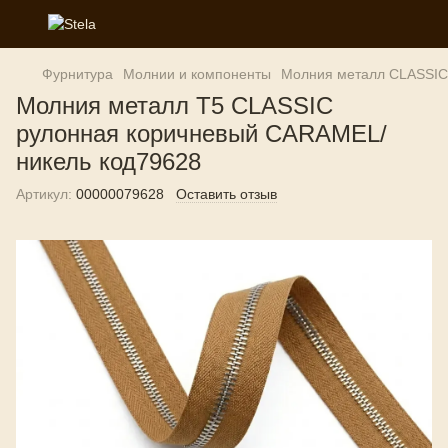
Фурнитура
Молнии и компоненты
Молния металл CLASSIC
Молния металл T5 CLASSIC
рулонная коричневый CARAMEL/
никель код79628
Артикул:
00000079628
Оставить отзыв