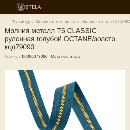
Фурнитура
Молнии и компоненты
Молния металл CLASSIC
Молния металл T5 CLASSIC
рулонная голубой OCTANE/золото
код79090
Артикул:
00000079090
Оставить отзыв