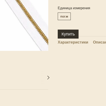
Единица измерения
пог.м
Купить
Характеристики
Описа