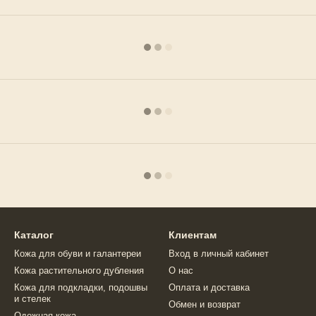
Каталог
Клиентам
Кожа для обуви и галантереи
Вход в личный кабинет
Кожа растительного дубления
О нас
Кожа для подкладки, подошвы
Оплата и доставка
и стелек
Обмен и возврат
Одежная кожа