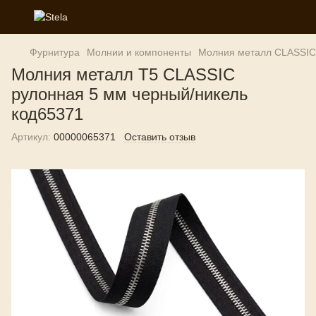
Фурнитура
Молнии и компоненты
Молния металл CLASSIC
Молния металл T5 CLASSIC
рулонная 5 мм черный/никель
код65371
Артикул:
00000065371
Оставить отзыв