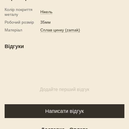
Колір покриття
Нікель
металу
Робочий розмір
35мм
Матеріал
Сплав цинку (zamak)
Відгуки
Додайте перший відгук
Написати відгук