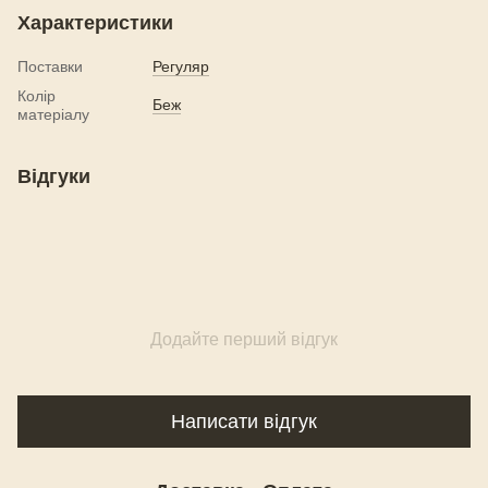
Характеристики
Поставки
Регуляр
Колір
Беж
матеріалу
Відгуки
Додайте перший відгук
Написати відгук