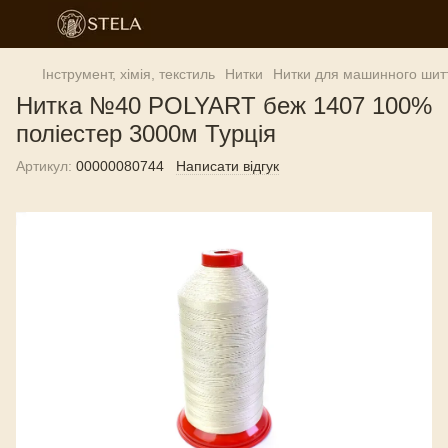
Інструмент, хімія, текстиль
Нитки
Нитки для машинного шит
Нитка №40 POLYART беж 1407 100%
поліестер 3000м Турція
Артикул:
00000080744
Написати відгук