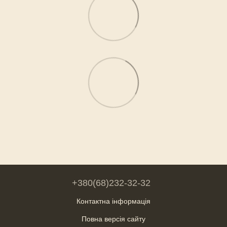
+380(68)232-32-32
Контактна інформація
Повна версія сайту