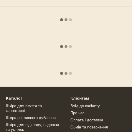
Каталог
Клієнтам
Шкіра для взуття та
Вхід до кабінету
галантереї
Про нас
Шкіра рослинного дублення
Оплата і доставка
Шкіра для підкладу, подошви
Обмін та повернення
та устілок