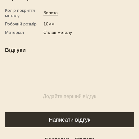
Колір покриття
Золото
металу
Робочий розмір
10мм
Матеріал
Сплав металу
Відгуки
Додайте перший відгук
Написати відгук