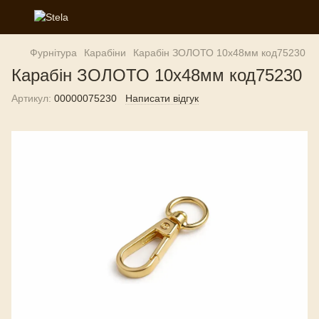
Фурнітура
Карабіни
Карабін ЗОЛОТО 10х48мм код75230
Карабін ЗОЛОТО 10х48мм код75230
Артикул:
00000075230
Написати відгук