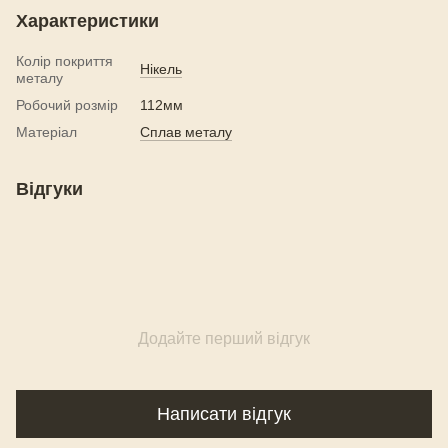
Характеристики
Колір покриття
Нікель
металу
Робочий розмір
112мм
Матеріал
Сплав металу
Відгуки
Додайте перший відгук
Написати відгук