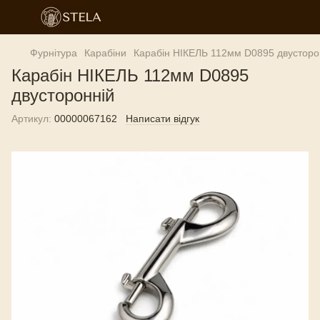
Фурнітура
Карабіни
Карабін НІКЕЛЬ 112мм D0895 двусторо
Карабін НІКЕЛЬ 112мм D0895
двусторонній
Артикул:
00000067162
Написати відгук