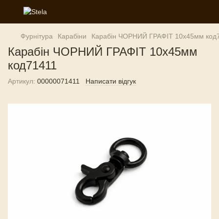
Фурнітура
Карабіни
Карабін ЧОРНИЙ ГРАФІТ 10х45мм код
Карабін ЧОРНИЙ ГРАФІТ 10х45мм
код71411
Артикул:
00000071411
Написати відгук