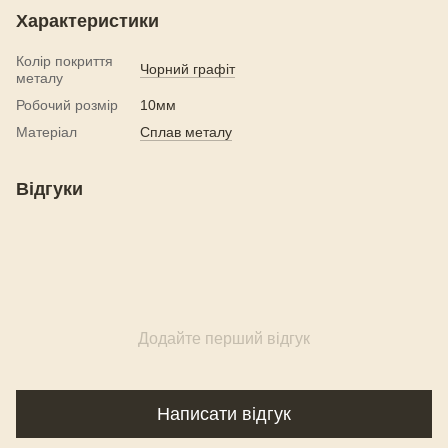
Характеристики
Колір покриття
Чорний графіт
металу
Робочий розмір
10мм
Матеріал
Сплав металу
Відгуки
Додайте перший відгук
Написати відгук