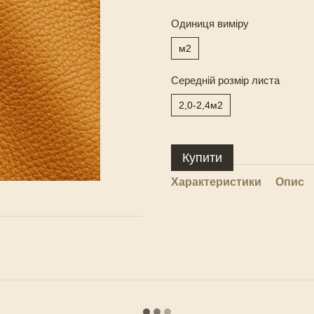
Одиниця виміру
м2
Середній розмір листа
2,0-2,4м2
Купити
Характеристики
Опис