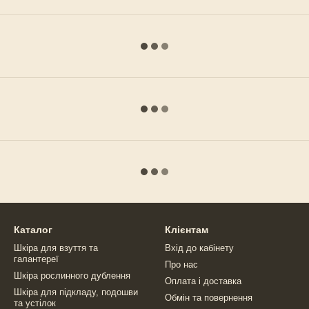
Каталог
Клієнтам
Шкіра для взуття та
Вхід до кабінету
галантереї
Про нас
Шкіра рослинного дублення
Оплата і доставка
Шкіра для підкладу, подошви
Обмін та повернення
та устілок