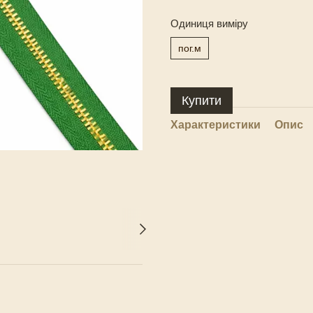
Одиниця виміру
пог.м
Купити
Характеристики
Опис