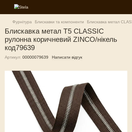
Фурнітура
Блискавки та компоненти
Блискавка метал CLAS
Блискавка метал Т5 CLASSIC
рулонна коричневий ZINCO/нікель
код79639
Артикул:
00000079639
Написати відгук