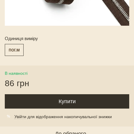
Одиниця виміру
пог.м
В наявності
86 грн
Купити
Увійти
для відображення накопичувальної знижки
%
До обраного