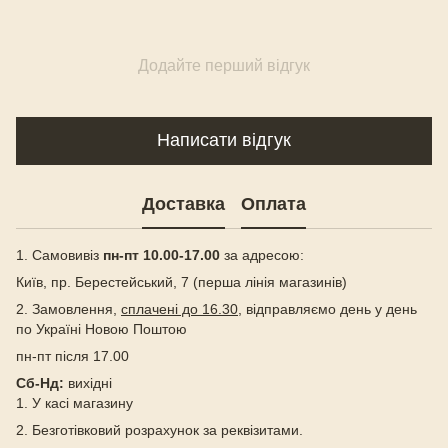
Додайте перший відгук
Написати відгук
Доставка
Оплата
1. Самовивіз
пн-пт 10.00-17.00
за адресою:
Київ, пр. Берестейський, 7 (перша лінія магазинів)
2. Замовлення,
сплачені до 16.30
, відправляємо день у день
по Україні Новою Поштою
пн-пт після 17.00
Сб-Нд:
вихідні
1. У касі магазину
2. Безготівковий розрахунок за реквізитами.