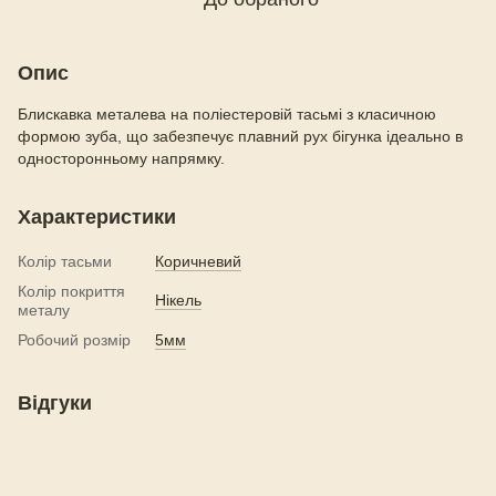
Опис
Блискавка металева на поліестеровій тасьмі з класичною
формою зуба, що забезпечує плавний рух бігунка ідеально в
односторонньому напрямку.
Характеристики
Колір тасьми
Коричневий
Колір покриття
Нікель
металу
Робочий розмір
5мм
Відгуки